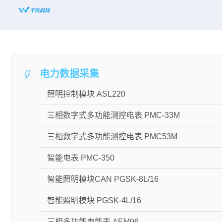
首页
平台赋能
电力数据采集
解决方案
照明控制模块 ASL220
新闻资讯
三相数字式多功能测控电表 PMC-33M
适配设备
三相数字式多功能测控电表 PMC53M
知名案例
智能电表 PMC-350
合作共赢
智能照明模块CAN PGSK-8L/16
关于千瓦
智能照明模块 PGSK-4L/16
三相多功能电能表 AEM96