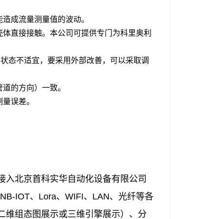
能造成流量测量值的波动。
器壳体直接接触。本公司可提供专门为科里奥利
。
动状态不适宜，要采用外部改善，可以采取调
管道的方向）一致。
测量误差。
接入北京首科实华自动化设备有限公司
-IOT、Lora、WIFI、LAN、光纤等各
二维组态图展示或三维引擎展示）、分