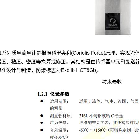
-1系列质量流量计是根据科里奥利(Coriolis Force)原理
温度、粘度、密度等换算或修正。其结构是由传感器单元和变送
准设计与制造，防爆标志为Exd ib II CT6Gb。
技术参数