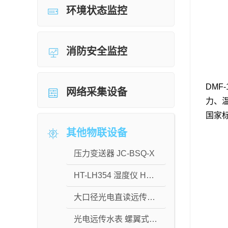
环境状态监控
消防安全监控
DMF
网络采集设备
力、
国家标
其他物联设备
压力变送器 JC-BSQ-X
HT-LH354 湿度仪 HT-LH354
大口径光电直读远传水表 水平螺翼式
光电远传水表 螺翼式水表