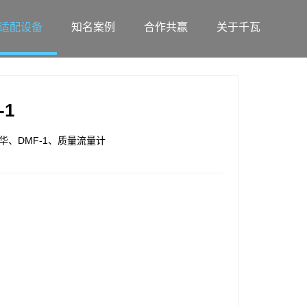
适配设备
知名案例
合作共赢
关于千瓦
-1
华、DMF-1、质量流量计