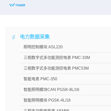
首页
平台赋能
电力数据采集
解决方案
照明控制模块 ASL220
新闻资讯
三相数字式多功能测控电表 PMC-33M
适配设备
三相数字式多功能测控电表 PMC53M
知名案例
智能电表 PMC-350
合作共赢
智能照明模块CAN PGSK-8L/16
关于千瓦
智能照明模块 PGSK-4L/16
三相多功能电能表 AEM96