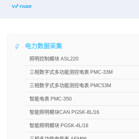
首页
平台赋能
电力数据采集
解决方案
照明控制模块 ASL220
新闻资讯
三相数字式多功能测控电表 PMC-33M
适配设备
三相数字式多功能测控电表 PMC53M
知名案例
智能电表 PMC-350
合作共赢
智能照明模块CAN PGSK-8L/16
关于千瓦
智能照明模块 PGSK-4L/16
三相多功能电能表 AEM96