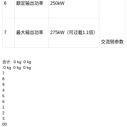
6
额定输出功率
250kW
7
最大输出功率
275kW（可过载1.1倍）
交流侧参数
合计:
0
kg
0
kg
0
kg
0
kg
0
kg
7
8
9
4
5
6
1
2
3
00