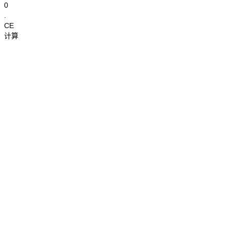
0
.
CE
计算