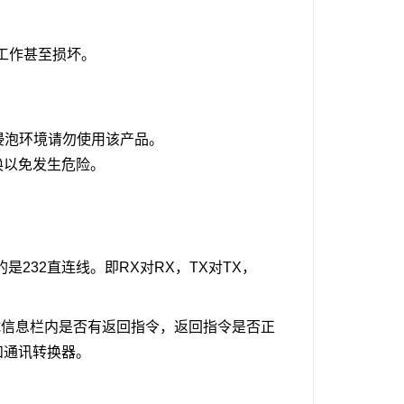
工作甚至损坏。
浸泡环境请勿使用该产品。
换以免发生危险。
是232直连线。即RX对RX，TX对TX，
试信息栏内是否有返回指令，返回指令是否正
和通讯转换器。