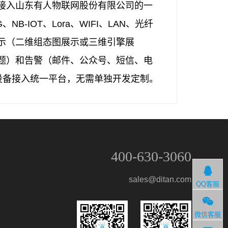
接入山东有人物联网股份有限公司的一
NB-IOT、Lora、WIFI、LAN、光纤
示（二维组态图展示或三维引擎展
题）和告警（邮件、公众号、短信、电
网设备接入统一平台，无需单独开发定制。
400-630-3060
sales@ditan.com
QQ客服
微信客服