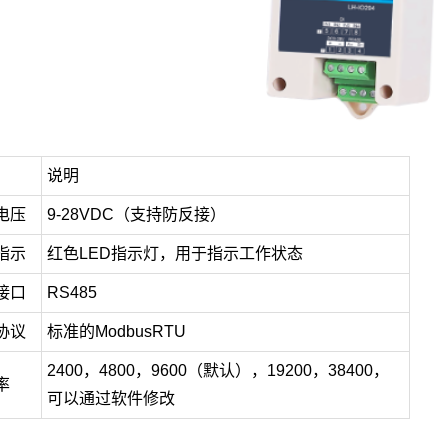
说明
电压
9-28VDC（支持防反接）
指示
红色LED指示灯，用于指示工作状态
接口
RS485
协议
标准的ModbusRTU
2400，4800，9600（默认），19200，38400，
率
可以通过软件修改