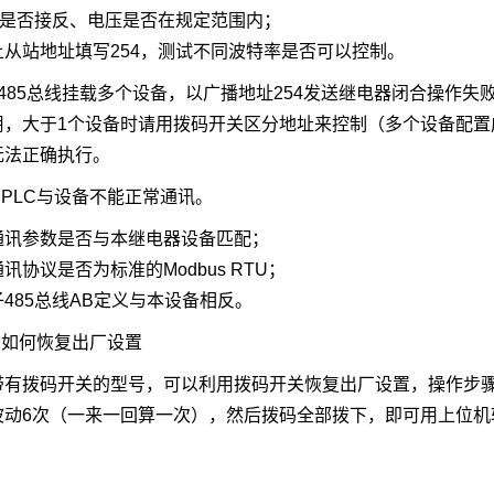
5线是否接反、电压是否在规定范围内；
上从站地址填写254，测试不同波特率是否可以控制。
）485总线挂载多个设备，以广播地址254发送继电器闭合操作
用，大于1个设备时请用拨码开关区分地址来控制（多个设备配置
无法正确执行。
 PLC与设备不能正常通讯。
C通讯参数是否与本继电器设备匹配；
通讯协议是否为标准的Modbus RTU；
485总线AB定义与本设备相反。
 如何恢复出厂设置
带有拨码开关的型号，可以利用拨码开关恢复出厂设置，操作步骤：
波动6次（一来一回算一次），然后拨码全部拨下，即可用上位机软件