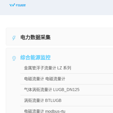
首页
平台赋能
电力数据采集
解决方案
新闻资讯
综合能源监控
适配设备
金属管浮子流量计 LZ 系列
知名案例
电磁流量计 电磁流量计
合作共赢
气体涡街流量计 LUGB_DN125
关于千瓦
涡街流量计 BTLUGB
电磁流量计 modbus-rtu