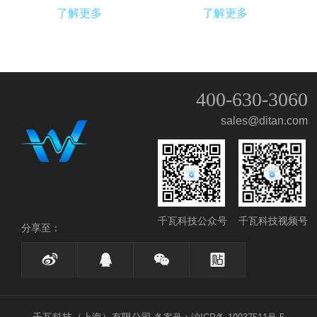
了解更多
了解更多
400-630-3060
QQ客服
sales@ditan.com
微信客服
留言
千瓦科技视频号
千瓦科技公众号
分享至：
碳排工具
物联工具