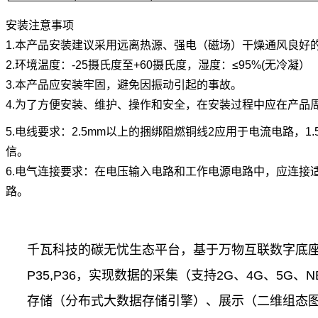
安装注意事项
1.本产品安装建议采用远离热源、强电（磁场）干燥通风良好
2.环境温度：-25摄氏度至+60摄氏度，湿度：≤95%(无冷凝）
3.本产品应安装牢固，避免因振动引起的事故。
4.为了方便安装、维护、操作和安全，在安装过程中应在产品
5.电线要求：2.5mm以上的捆绑阻燃铜线2应用于电流电路，1
信。
6.电气连接要求：在电压输入电路和工作电源电路中，应连接适
路。
千瓦科技的碳无忧生态平台，基于万物互联数字底座
P35,P36，实现数据的采集（支持2G、4G、5G、N
存储（分布式大数据存储引擎）、展示（二维组态