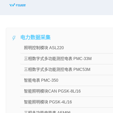
首页
平台赋能
电力数据采集
解决方案
照明控制模块 ASL220
新闻资讯
三相数字式多功能测控电表 PMC-33M
适配设备
三相数字式多功能测控电表 PMC53M
知名案例
智能电表 PMC-350
合作共赢
智能照明模块CAN PGSK-8L/16
关于千瓦
智能照明模块 PGSK-4L/16
三相多功能电能表 AEM96