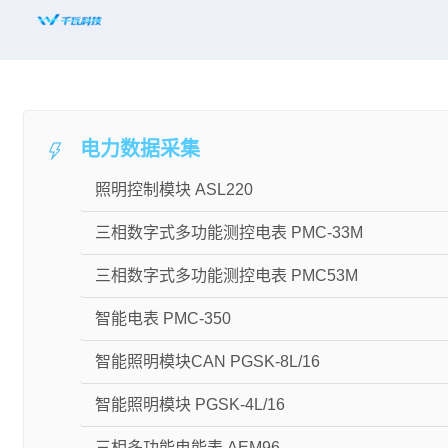
首页
平台赋能
电力数据采集
解决方案
照明控制模块 ASL220
新闻资讯
三相数字式多功能测控电表 PMC-33M
适配设备
三相数字式多功能测控电表 PMC53M
知名案例
智能电表 PMC-350
合作共赢
智能照明模块CAN PGSK-8L/16
关于千瓦
智能照明模块 PGSK-4L/16
三相多功能电能表 AEM96