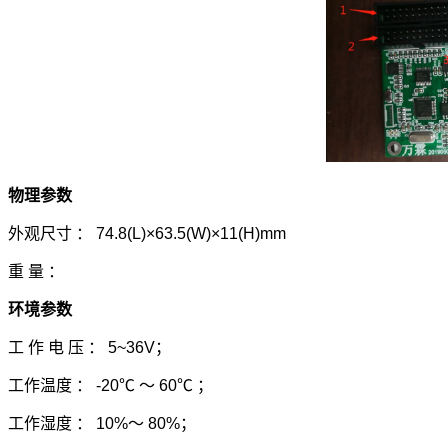
物理参数
外观尺寸 ： 74.8(L)×63.5(W)×11(H)mm
重 量 ：
环境参数
工 作 电 压 ： 5~36V；
工作温度 ： -20℃ ～ 60℃ ；
工作湿度 ： 10%～ 80%；