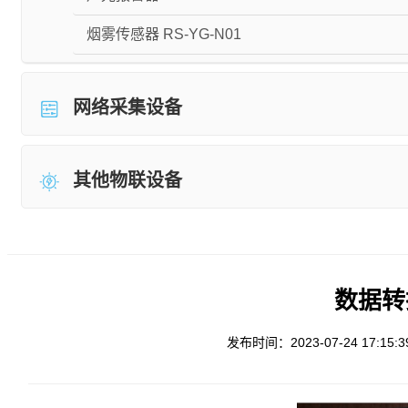
烟雾传感器 RS-YG-N01
网络采集设备
其他物联设备
数据转换
发布时间：2023-07-24 17:15:3