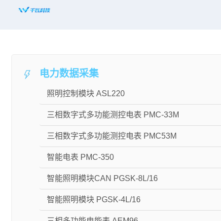
首页
平台赋能
电力数据采集
解决方案
照明控制模块 ASL220
新闻资讯
三相数字式多功能测控电表 PMC-33M
适配设备
三相数字式多功能测控电表 PMC53M
知名案例
智能电表 PMC-350
合作共赢
智能照明模块CAN PGSK-8L/16
关于千瓦
智能照明模块 PGSK-4L/16
三相多功能电能表 AEM96