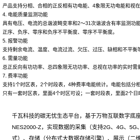
产品支持分相、合相的正反相有功电能、4象限无功电能和视
4. 电能质量监测功能
具有电压、电流的总谐波畸变率和2～31次谐波含有率监测功
正序、负序、零序和负序不平衡度、零序不平衡度。
5. 报警功能
支持剩余电流、温度、电流过流、欠压、过压、缺相和不平衡
6. 需量功能
总正反向有功功率、总四象限无功功率、总视在功率的实时需
7. 费率功能
支持1个时区表，2个时段表，4种费率电能统计。电能包括分
只有一套时区表，里面4个时区可设；一套时段表，里面2个日
千瓦科技的碳无忧生态平台，基于万物互联数字底
NES2000-Z，实现数据的采集（支持2G、4G、5G、
式）、存储（分布式大数据存储引擎）、展示（二