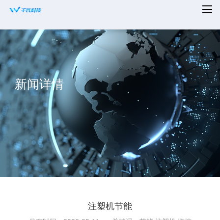
首页
平台赋能
新闻详情
解决方案
新闻资讯
适配设备
知名案例
合作共赢
关于千瓦
注塑机节能