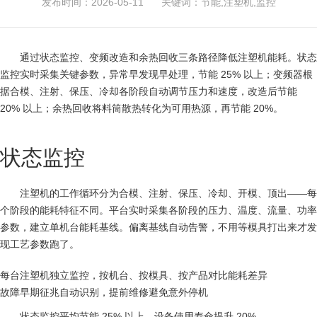
发布时间：2026-05-11
关键词：节能,注塑机,监控
通过状态监控、变频改造和余热回收三条路径降低注塑机能耗。状态
监控实时采集关键参数，异常早发现早处理，节能 25% 以上；变频器根
据合模、注射、保压、冷却各阶段自动调节压力和速度，改造后节能
20% 以上；余热回收将料筒散热转化为可用热源，再节能 20%。
状态监控
注塑机的工作循环分为合模、注射、保压、冷却、开模、顶出——每
个阶段的能耗特征不同。平台实时采集各阶段的压力、温度、流量、功率
参数，建立单机台能耗基线。偏离基线自动告警，不用等模具打出来才发
现工艺参数跑了。
每台注塑机独立监控，按机台、按模具、按产品对比能耗差异
故障早期征兆自动识别，提前维修避免意外停机
状态监控平均节能 25% 以上，设备使用寿命提升 20%。