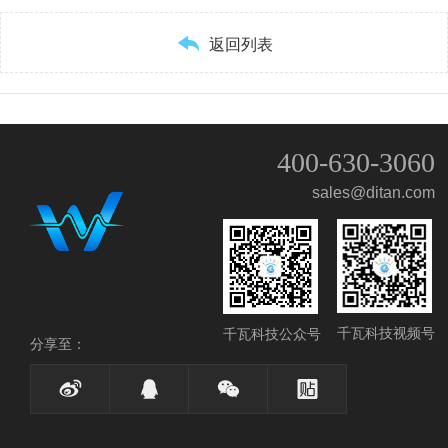

返回列表
400-630-3060
sales@ditan.com
QQ客服
微信客服
留言
千瓦科技视频号
千瓦科技公众号
分享至：
碳排工具
物联工具