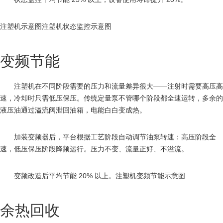
注塑机示意图
注塑机状态监控示意图
变频节能
注塑机在不同阶段需要的压力和流量差异很大——注射时需要高压高
速，冷却时只需低压保压。传统定量泵不管哪个阶段都全速运转，多余的
液压油通过溢流阀泄回油箱，电能白白变成热。
加装变频器后，平台根据工艺阶段自动调节油泵转速：高压阶段全
速，低压保压阶段降频运行。压力不变、流量正好、不溢流。
变频改造后平均节能 20% 以上。
注塑机变频节能示意图
余热回收