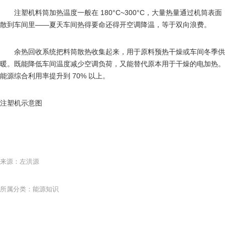
注塑机料筒加热温度一般在 180°C~300°C，大量热量通过机筒表面
散到车间里——夏天车间热得要命还得开空调降温，等于双向浪费。
余热回收系统把料筒散热收集起来，用于原料预热干燥或车间冬季供
暖。既能降低车间温度减少空调负荷，又能替代原本用于干燥的电加热。
能源综合利用率提升到 70% 以上。
注塑机示意图
来源：左洪源
所属分类：能源知识