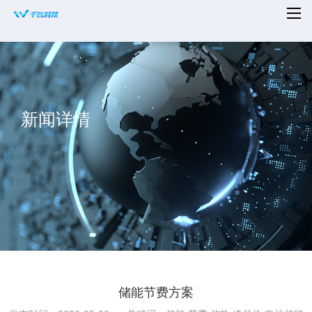
首页
平台赋能
新闻详情
解决方案
新闻资讯
适配设备
知名案例
合作共赢
关于千瓦
储能节费方案