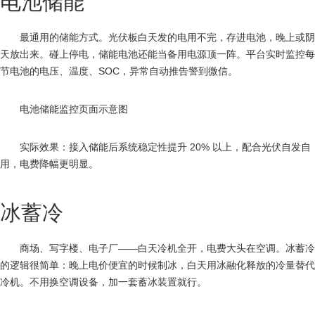
电池储能
最通用的储能方式。光伏板白天发的电用不完，存进电池，晚上或阴
天放出来。碰上停电，储能电池还能当备用电源顶一阵。平台实时监控每
节电池的电压、温度、SOC，异常自动推告警到微信。
电池储能监控页面示意图
实际效果：接入储能后系统稳定性提升 20% 以上，配合光伏自发自
用，电费降幅更明显。
冰蓄冷
商场、写字楼、电子厂——白天冷机全开，电费大头在空调。冰蓄冷
的逻辑很简单：晚上电价便宜的时候制冰，白天用冰融化释放的冷量替代
冷机。不用换空调设备，加一套蓄冰装置就行。