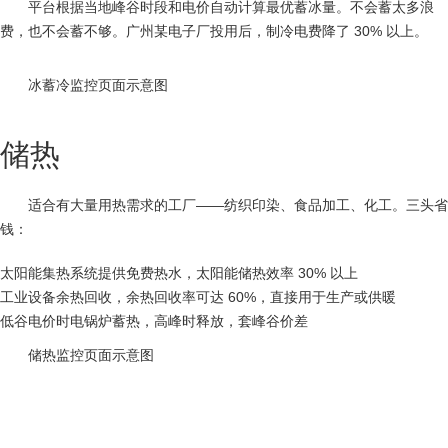
平台根据当地峰谷时段和电价自动计算最优蓄冰量。不会蓄太多浪
费，也不会蓄不够。广州某电子厂投用后，制冷电费降了 30% 以上。
冰蓄冷监控页面示意图
储热
适合有大量用热需求的工厂——纺织印染、食品加工、化工。三头省
钱：
太阳能集热系统提供免费热水，太阳能储热效率 30% 以上
工业设备余热回收，余热回收率可达 60%，直接用于生产或供暖
低谷电价时电锅炉蓄热，高峰时释放，套峰谷价差
储热监控页面示意图