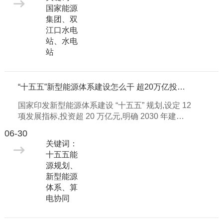
国家能源
集团、双
江口水电
站、水电
站
“十五五”新型能源体系建设怎么干 超20万亿投资要来了
国家印发新型能源体系建设 “十五五” 规划,设定 12
项发展指标,投资超 20 万亿元,明确 2030 年建设
目标,布局可再生能源发展,推进算电协同、AI 与能
06-30
源双向赋能。
关键词：
十五五能
源规划、
新型能源
体系、算
电协同