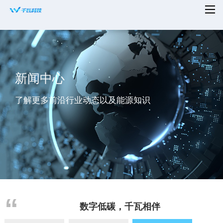
首页
平台赋能
新闻中心
解决方案
了解更多前沿行业动态以及能源知识
新闻资讯
适配设备
知名案例
合作共赢
关于千瓦
数字低碳，千瓦相伴