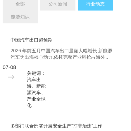
全部
公司新闻
行业动态
能源知识
中国汽车出口超预期
2026 年前五月中国汽车出口量额大幅增长,新能源
汽车为出海核心动力,依托完整产业链抢占海外市
场,同时面临贸易壁垒、品牌短板等多重挑战。
07-08
关键词：
汽车出
海、新能
源汽车、
产业全球
化
多部门联合部署开展安全生产“打非治违”工作